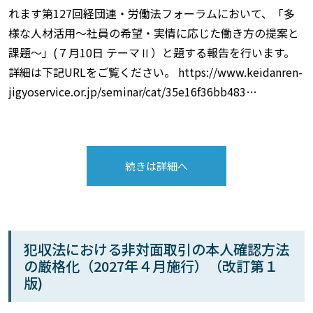
れます第127回経団連・労働法フォーラムにおいて、「多
様な人材活用～社員の希望・実情に応じた働き方の提案と
課題～」(７月10日 テーマⅡ）と題する報告を行います。
詳細は下記URLをご覧ください。 https://www.keidanren-
jigyoservice.or.jp/seminar/cat/35e16f36bb483…
続きは詳細へ
犯収法における非対面取引の本人確認方法
の厳格化（2027年４月施行）（改訂第１
版)