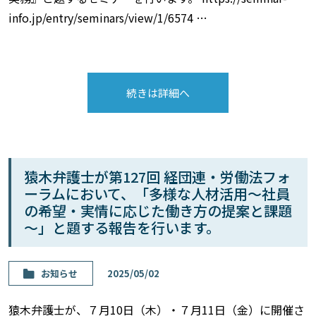
info.jp/entry/seminars/view/1/6574 …
続きは詳細へ
猿木弁護士が第127回 経団連・労働法フォ
ーラムにおいて、「多様な人材活用～社員
の希望・実情に応じた働き方の提案と課題
～」と題する報告を行います。
お知らせ
2025/05/02
猿木弁護士が、７月10日（木）・７月11日（金）に開催さ