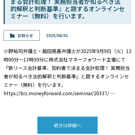
まる会計処理！ 実務担当者が知るべき法
的解釈と判断基準』と題するオンラインセ
ミナー（無料）を行います。
お知らせ
2025/08/01
小野祐司弁護士・越田晃基弁護士が2025年9月9日（火）12
時00分～13時30分に株式会社マネーフォワード主催にて
『新リース会計基準、契約書で決まる会計処理！ 実務担当
者が知るべき法的解釈と判断基準』と題するオンラインセ
ミナー（無料）を行います。
https://biz.moneyforward.com/seminar/20337/ …
続きは詳細へ