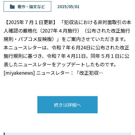
著作・論⽂など
2025/05/01
【2025年７月１日更新】 「犯収法における非対面取引の本
人確認の厳格化（2027年４月施行）（公布された改正施行
規則・パブコメ反映版）」をご案内させていただきます。
本ニュースレターは、令和７年６月24日に公布された改正
施行規則に基づき、令和７年４月11日、同年５月１日に公
表したニュースレターをアップデートしたものです。
[miyakenews] ニュースレター：「改正犯収…
続きは詳細へ