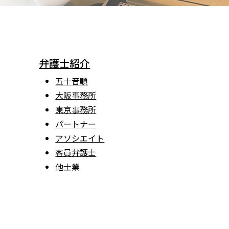
弁護士紹介
五十音順
大阪事務所
東京事務所
パートナー
アソシエイト
客員弁護士
他士業