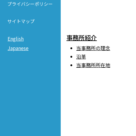
プライバシーポリシー
サイトマップ
事務所紹介
English
Japanese
当事務所の理念
沿革
当事務所所在地