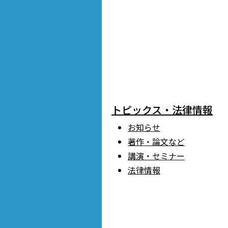
トピックス・法律情報
お知らせ
著作・論⽂など
講演・セミナー
法律情報