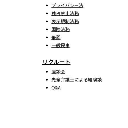
プライバシー法
独占禁止法務
表示規制法務
国際法務
争訟
一般民事
リクルート
座談会
先輩弁護士による経験談
Q&A