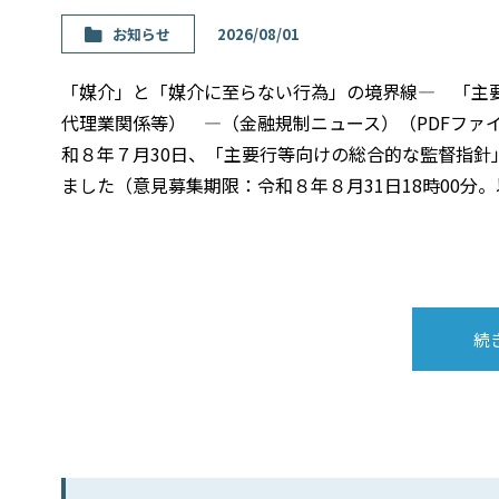
お知らせ
2026/08/01
「媒介」と「媒介に至らない行為」の境界線― 「主
代理業関係等） ―（金融規制ニュース）（PDFファ
和８年７月30日、「主要行等向けの総合的な監督指
ました（意見募集期限：令和８年８月31日18時00分
続