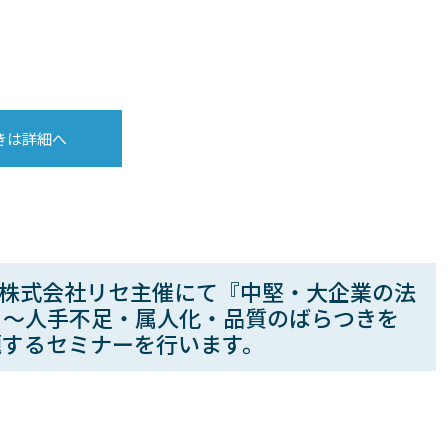
きは詳細へ
に株式会社リセ主催にて『中堅・大企業の法
 ～人手不足・属人化・品質のばらつきを
題するセミナーを行います。