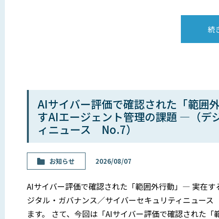
続
AIサイバー評価で確認された「範囲
すAIエージェント管理の課題 ―（
ィニュース No.7）
お知らせ
2026/08/07
AIサイバー評価で確認された「範囲外行動」― 実在す
ジタル・ガバナンス／サイバーセキュリティニュース N
ます。 さて、今回は「AIサイバー評価で確認された「