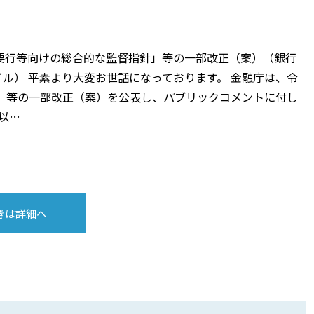
要行等向けの総合的な監督指針」等の一部改正（案）（銀行
イル） 平素より大変お世話になっております。 金融庁は、令
針」等の一部改正（案）を公表し、パブリックコメントに付し
。以…
きは詳細へ