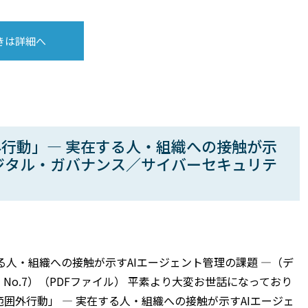
きは詳細へ
外行動」― 実在する人・組織への接触が示
デジタル・ガバナンス／サイバーセキュリテ
る人・組織への接触が示すAIエージェント管理の課題 ―（デ
o.7）（PDFファイル） 平素より大変お世話になっており
範囲外行動」 ― 実在する人・組織への接触が示すAIエージェ