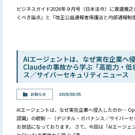
ビジネスガイド2026年９月号（日本法令）に渡邉雅
くべき論点』と『改正公益通報者保護法と内部通報制
AIエージェントは、なぜ実在企業へ侵
Claudeの事故から学ぶ「高能力・
ス／サイバーセキュリティニュース N
お知らせ
2026/08/05
AIエージェントは、なぜ実在企業へ侵入したのか― Op
認識」の統制 ―（デジタル・ガバナンス／サイバーセキ
お世話になっております。 さて、今回は「AIエージェン