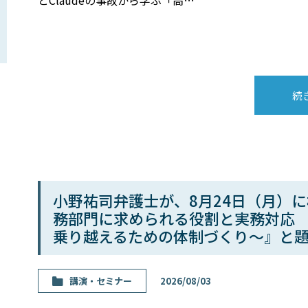
とClaudeの事故から学ぶ「高…
続
小野祐司弁護士が、8月24日（月）
務部門に求められる役割と実務対応
乗り越えるための体制づくり～』と
講演・セミナー
2026/08/03