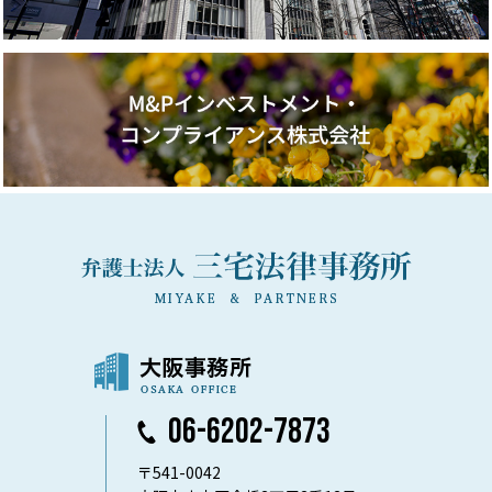
06-6202-7873
〒541-0042