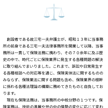
創設者である故三宅一夫弁護士が、昭和１３年に当事務
所の前身である三宅一夫法律事務所を開業して以降、当事
務所は一貫して保険法務に携わり、その７０余年に及ぶ歴
史の中で、時代ごとに保険業界に発生する各種問題の解決
に取り組んでまいりました。これまで、訴訟や日常発生す
る各種相談への対応等を通じ、保険実体法に関するものの
みならず、保険業法に関する問題も含め、保険業界の根幹
に係わる各種法理論の構築に務めてきたものと自負してお
ります。
現在も保険法務は、当事務所の中核分野の１つです。保
険実務は、技術の進展や世の中の情勢の変化に応じて変わ