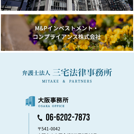
06-6202-7873
〒541-0042