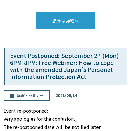
続きは詳細へ
Event Postponed: September 27 (Mon)
6PM-8PM: Free Webiner: How to cope
with the amended Japan’s Personal
Information Protection Act
講演・セミナー
2021/09/14
Event re-postponed:_
Very apologies for the confusion._
The re-postponed date will be notified later.