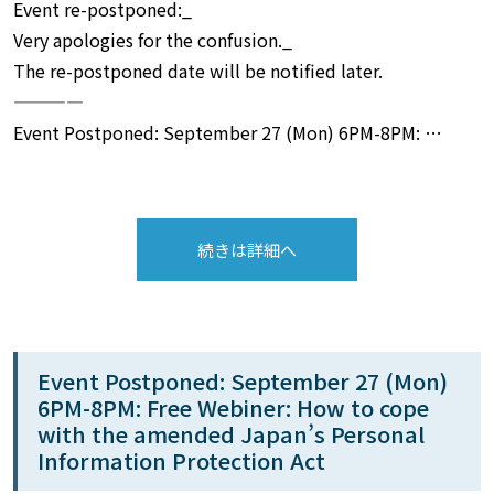
Event re-postponed:_
Very apologies for the confusion._
The re-postponed date will be notified later.
————
Event Postponed: September 27 (Mon) 6PM-8PM: …
続きは詳細へ
Event Postponed: September 27 (Mon)
6PM-8PM: Free Webiner: How to cope
with the amended Japan’s Personal
Information Protection Act