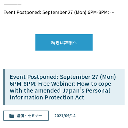
————
Event Postponed: September 27 (Mon) 6PM-8PM: …
続きは詳細へ
Event Postponed: September 27 (Mon)
6PM-8PM: Free Webiner: How to cope
with the amended Japan’s Personal
Information Protection Act
講演・セミナー
2021/09/14