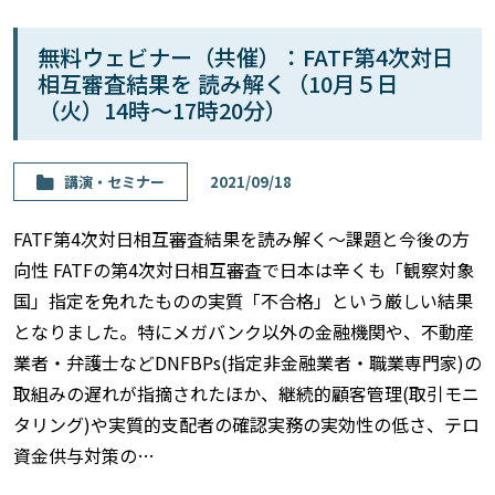
無料ウェビナー（共催）：FATF第4次対日
相互審査結果を 読み解く（10月５日
（火）14時〜17時20分）
講演・セミナー
2021/09/18
FATF第4次対日相互審査結果を読み解く〜課題と今後の方
向性 FATFの第4次対日相互審査で日本は辛くも「観察対象
国」指定を免れたものの実質「不合格」という厳しい結果
となりました。特にメガバンク以外の金融機関や、不動産
業者・弁護士などDNFBPs(指定非金融業者・職業専門家)の
取組みの遅れが指摘されたほか、継続的顧客管理(取引モニ
タリング)や実質的支配者の確認実務の実効性の低さ、テロ
資金供与対策の…