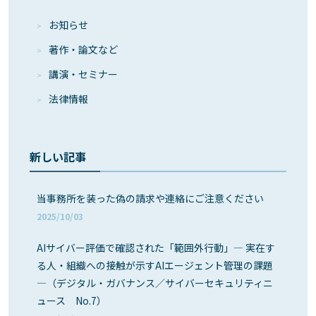
お知らせ
著作・論⽂など
講演・セミナー
法律情報
新しい記事
当事務所を装った偽の請求や連絡にご注意ください
2025/10/03
AIサイバー評価で確認された「範囲外行動」― 実在す
る人・組織への接触が示すAIエージェント管理の課題
―（デジタル・ガバナンス／サイバーセキュリティニ
ュース No.7）