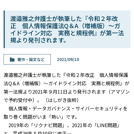
渡邉雅之弁護士が執筆した『令和２年改
正 個人情報保護法Q＆A（増補版）〜ガ
イドライン対応 実務と規程例』が第一法
規より発刊されます。
著作・論⽂など
2021/09/10
渡邉雅之弁護士が執筆した『令和２年改正 個人情報保護
法Q＆A（増補版）〜ガイドライン対応 実務と規程例』が
第一法規より2021年９月11日より発刊されます（アマゾン
で予約受付中）。 （はしがき抜粋）
個人情報・データガバナンス・サイバーセキュリティを
取り巻く問題がいま「熱い」です。
2019年の「リクナビ問題」、2021年の「LINE問題」
と、平成29年５月30日に改正…