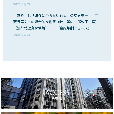
2026/08/03
「媒介」と「媒介に至らない行為」の境界線― 「主
要行等向けの総合的な監督指針」等の一部改正（案）
（銀行代理業関係等） ―（金融規制ニュース）
2026/08/01