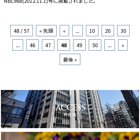
NBL988(2012.11.1)号に掲載されました。
48 / 57
« 先頭
«
...
10
20
30
...
46
47
48
49
50
...
»
最後 »