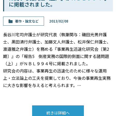
に掲載されました。
著作・論⽂など
2013/02/08
長谷川宅司弁護士が研究代表（執筆関与：磯田光男弁護
士、黒田清行弁護士、加藤文人弁護士、松井保仁弁護士、
渡邉雅之弁護士）を務める『事業再生迅速化研究会〔第2
期〕』の「報告5 倒産実務の国際的側面に関する諸問題
（上）」がＮＢＬ９９４号に掲載されました。
研究会の内容は、事業再生の迅速化のために様々な運用
上・立法論上の工夫を提案しており、今後の事業再生実務
に大きな影響を与えると考えられます。…
続きは詳細へ