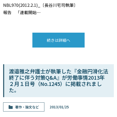
NBL970(2012.2.1)_〔長谷川宅司執筆〕
報告 「連載開始…
続きは詳細へ
渡邉雅之弁護士が執筆した『金融円滑化法
終了に伴う対策Q&A』が労働事情2013年
２月１日号（No.1245）に掲載されまし
た。
著作・論⽂など
2013/01/25