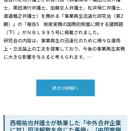
士、黒田清行弁護士、加藤文人弁護士、松井保仁弁護士、
渡邉雅之弁護士）を務める『事業再生迅速化研究会〔第2
期〕』の「報告5 倒産実務の国際的側面に関する諸問題
（下）」がＮＢＬ９９５号に掲載されました。
研究会の内容は、事業再生の迅速化のために様々な運用
上・立法論上の工夫を提案しており、今後の事業再生実務
に大きな影響を与えると考えられます。…
続きは詳細へ
西堀祐也弁護士が執筆した「中外合弁企業
に対し司法解散を命じた事例」（中国案例