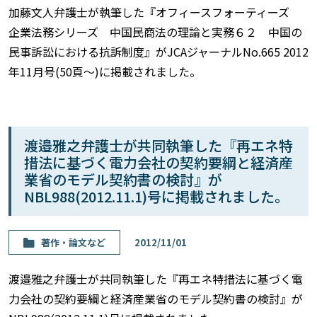
加藤文人弁護士が執筆した『オフィースフォーティーズ
企業法務シリーズ 中国民商法の理論と実務６２ 中国の
民事訴訟における抗訴制度』がJCAジャーナルNo.665 2012
年11月号(50頁〜)に掲載されました。
渡邉雅之弁護士が共同執筆した『再エネ特
措法に基づく電力会社の契約要綱と経済産
業省のモデル契約書の検討』が
NBL988(2012.11.1)号に掲載されました。
著作・論⽂など
2012/11/01
渡邉雅之弁護士が共同執筆した『再エネ特措法に基づく電
力会社の契約要綱と経済産業省のモデル契約書の検討』が