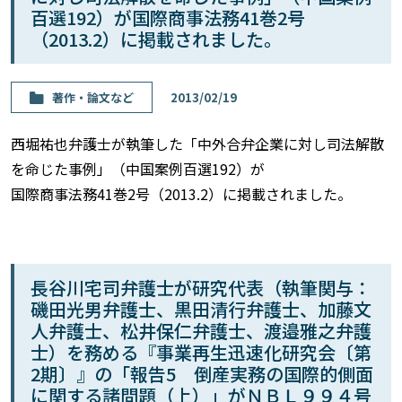
百選192）が国際商事法務41巻2号
（2013.2）に掲載されました。
著作・論⽂など
2013/02/19
西堀祐也弁護士が執筆した「中外合弁企業に対し司法解散
を命じた事例」（中国案例百選192）が
国際商事法務41巻2号（2013.2）に掲載されました。
長谷川宅司弁護士が研究代表（執筆関与：
磯田光男弁護士、黒田清行弁護士、加藤文
人弁護士、松井保仁弁護士、渡邉雅之弁護
士）を務める『事業再生迅速化研究会〔第
2期〕』の「報告5 倒産実務の国際的側面
に関する諸問題（上）」がＮＢＬ９９４号