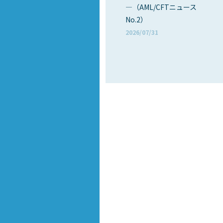
―（AML/CFTニュース
No.2）
2026/07/31