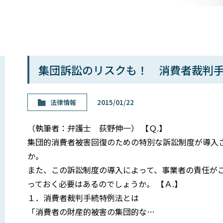
集団訴訟のリスクも！ 消費者裁判
法律情報
2015/01/22
（執筆者：弁護士 荻野伸一） 【Ｑ.】
集団的消費者被害回復のための特別な訴訟制度が導入
か。
また、この訴訟制度の導入によって、事業者の責任が
っておく必要はあるのでしょうか。 【Ａ.】
１．消費者裁判手続特例法とは
「消費者の財産的被害の集団的な…