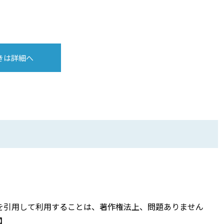
きは詳細へ
を引用して利用することは、著作権法上、問題ありません
】