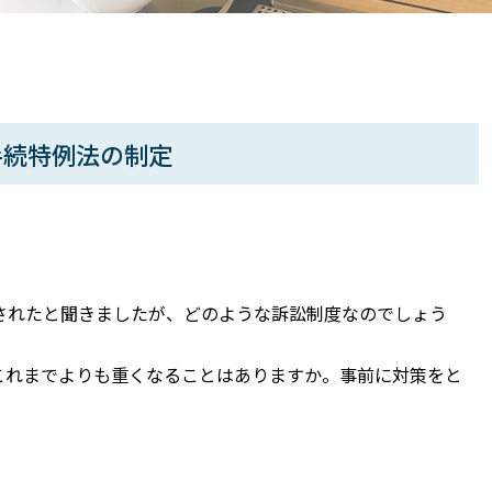
手続特例法の制定
されたと聞きましたが、どのような訴訟制度なのでしょう
これまでよりも重くなることはありますか。事前に対策をと