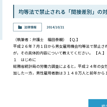
均等法で禁止される「間接差別」の
法律情報
2014/10/21
（執筆者：弁護士 福田泰親） 【Ｑ.】
平成２６年７月１日から男女雇用機会均等法で禁止さ
が，その具体的内容について教えてください。 【Ａ.】
１ はじめに
総務省統計局の労働力調査によると，平成２４年の女
加した一方，男性雇用者数は３１４８万人と前年から
続