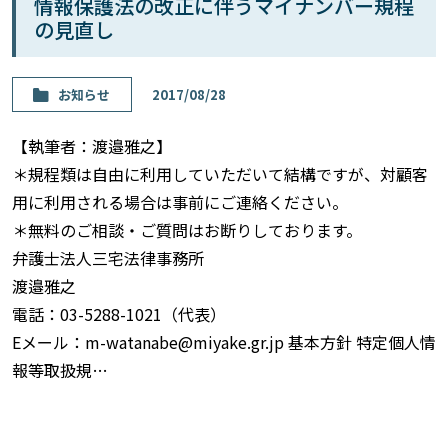
情報保護法の改正に伴うマイナンバー規程
の見直し
お知らせ
2017/08/28
【執筆者：渡邉雅之】
＊規程類は自由に利用していただいて結構ですが、対顧客
用に利用される場合は事前にご連絡ください。
＊無料のご相談・ご質問はお断りしております。
弁護士法人三宅法律事務所
渡邉雅之
電話：03-5288-1021（代表）
Eメール：m-watanabe@miyake.gr.jp 基本方針 特定個人情
報等取扱規…