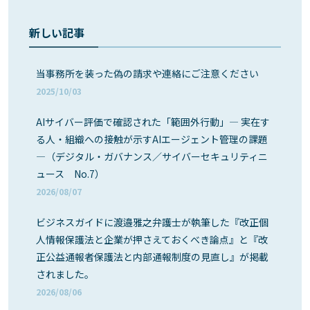
新しい記事
当事務所を装った偽の請求や連絡にご注意ください
2025/10/03
AIサイバー評価で確認された「範囲外行動」― 実在す
る人・組織への接触が示すAIエージェント管理の課題
―（デジタル・ガバナンス／サイバーセキュリティニ
ュース No.7）
2026/08/07
ビジネスガイドに渡邉雅之弁護士が執筆した『改正個
人情報保護法と企業が押さえておくべき論点』と『改
正公益通報者保護法と内部通報制度の見直し』が掲載
されました。
2026/08/06