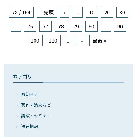
78 / 164
« 先頭
«
...
10
20
30
...
76
77
78
79
80
...
90
100
110
...
»
最後 »
カテゴリ
お知らせ
著作・論⽂など
講演・セミナー
法律情報