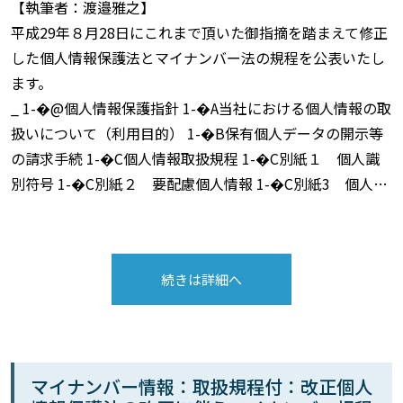
【執筆者：渡邉雅之】
平成29年８月28日にこれまで頂いた御指摘を踏まえて修正
した個人情報保護法とマイナンバー法の規程を公表いたし
ます。
_ 1-�@個人情報保護指針 1-�A当社における個人情報の取
扱いについて（利用目的） 1-�B保有個人データの開示等
の請求手続 1-�C個人情報取扱規程 1-�C別紙１ 個人識
別符号 1-�C別紙２ 要配慮個人情報 1-�C別紙3 個人…
続きは詳細へ
マイナンバー情報：取扱規程付：改正個人