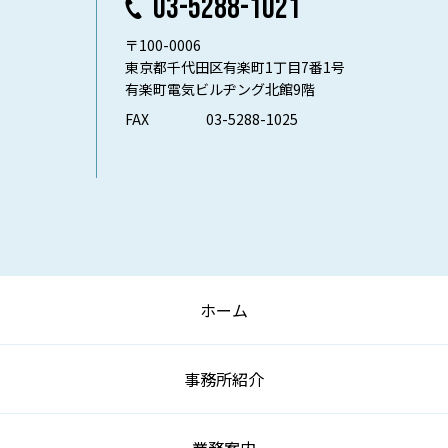
03-5288-1021
〒100-0006
東京都千代田区有楽町1丁目7番1号
有楽町電気ビルヂング北館9階
FAX
03-5288-1025
ホーム
事務所紹介
業務案内