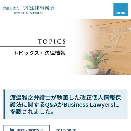
トピックス・法律情報
渡邉雅之弁護士が執筆した改正個人情報保
護法に関するQ&AがBusiness Lawyersに
掲載されました。
著作・論⽂など
2017/09/01