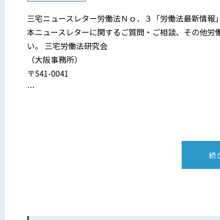
三宅ニュースレター労働法Ｎｏ．３「労働法最新情報
本ニュースレターに関するご質問・ご相談、その他労
い。 三宅労働法研究会
（大阪事務所） （東
〒541-0041 〒10
…
続