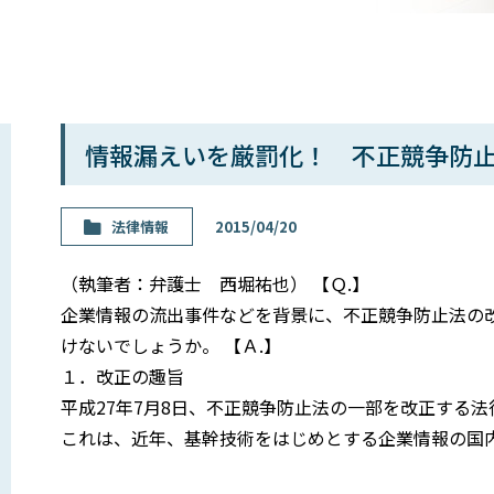
情報漏えいを厳罰化！ 不正競争防
法律情報
2015/04/20
（執筆者：弁護士 西堀祐也） 【Ｑ.】
企業情報の流出事件などを背景に、不正競争防止法の
けないでしょうか。 【Ａ.】
１．改正の趣旨
平成27年7月8日、不正競争防止法の一部を改正する法
これは、近年、基幹技術をはじめとする企業情報の国