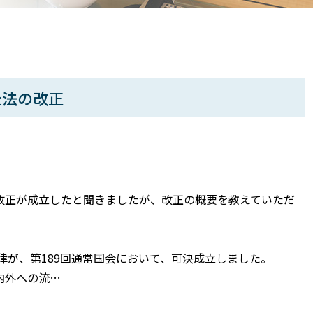
止法の改正
改正が成立したと聞きましたが、改正の概要を教えていただ
律が、第189回通常国会において、可決成立しました。
内外への流…