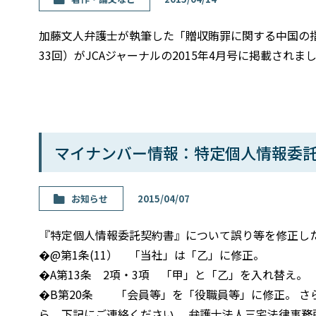
加藤文人弁護士が執筆した「贈収賄罪に関する中国の
33回）がJCAジャーナルの2015年4月号に掲載されま
マイナンバー情報：特定個人情報委
お知らせ
2015/04/07
『特定個人情報委託契約書』について誤り等を修正した
�@第1条(11） 「当社」は「乙」に修正。
�A第13条 2項・3項 「甲」と「乙」を入れ替え。
�B第20条 「会員等」を「役職員等」に修正。 さ
ら、下記にご連絡ください。 弁護士法人三宅法律事務