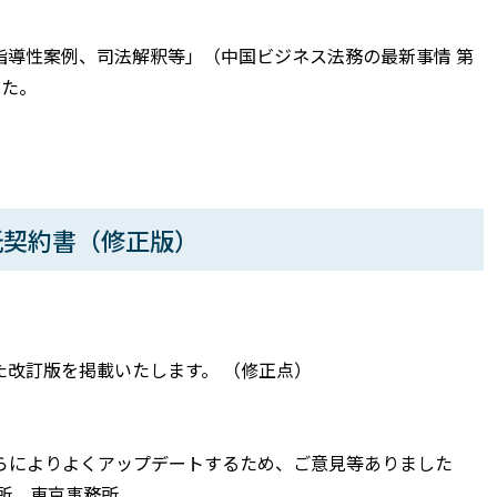
指導性案例、司法解釈等」（中国ビジネス法務の最新事情 第
した。
託契約書（修正版）
改訂版を掲載いたします。 （修正点）
らによりよくアップデートするため、ご意見等ありました
所 東京事務所