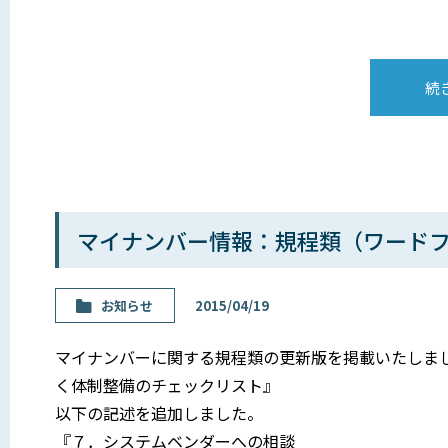
続
マイナンバー情報：規程類（ワード
お知らせ
2015/04/19
マイナンバーに関する規程類の更新版を掲載いたしまし
く体制整備のチェックリスト』
以下の記述を追加しました。
『７．システムベンダーへの相談