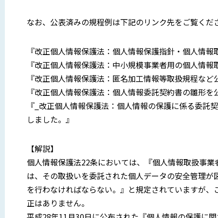
なお、公表済みの規程例は下記のリンク先をご覧くだ
『改正個人情報保護法：個人情報保護指針・個人情報
『改正個人情報保護法：中小規模事業者用の個人情報
『改正個人情報保護法：匿名加工情報等取扱規程など
『改正個人情報保護法：個人情報委託契約書の雛形を
『_改正個人情報保護法：個人情報の保護に係る委託
しました。』
【解説】
個人情報保護法22条においては、『個人情報取扱事
は、その取扱いを委託された個人データの安全管理が
を行わなければならない。』と規定されていますが、
正はありません。
平成28年11月30日に公布された『個人情報の保護に関