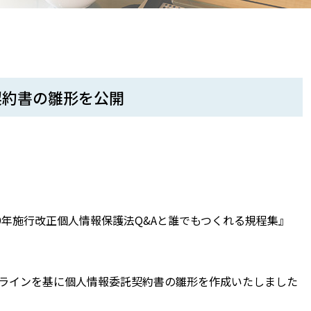
契約書の雛形を公開
9年施行改正個人情報保護法Q&Aと誰でもつくれる規程集』
イドラインを基に個人情報委託契約書の雛形を作成いたしました