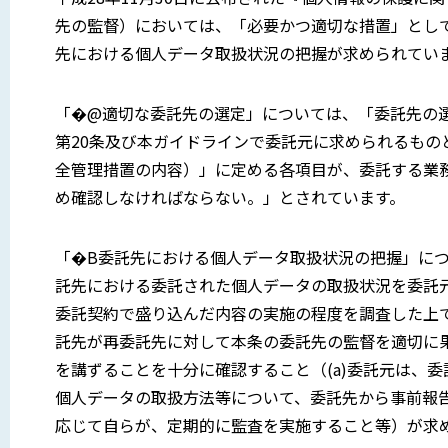
先の監督）においては、「必要かつ適切な措置」とし
先における個人データ取扱状況の把握が求められてい
「�@適切な委託先の選定」については、「委託先の
第20条及び本ガイドラインで委託元に求められるもの
全管理措置の内容）」に定める各項目が、委託する業
め確認しなければならない。」とされています。
「�B委託先における個人データ取扱状況の把握」につ
託先における委託された個人データの取扱状況を委託
委託契約で盛り込んだ内容の実施の程度を調査した上で
託先が再委託先に対して本条の委託先の監督を適切に果
を講ずることを十分に確認すること（(a)委託元は、
個人データの取扱方法等について、委託先から事前報告
応じて自らが、定期的に監査を実施すること等）が求