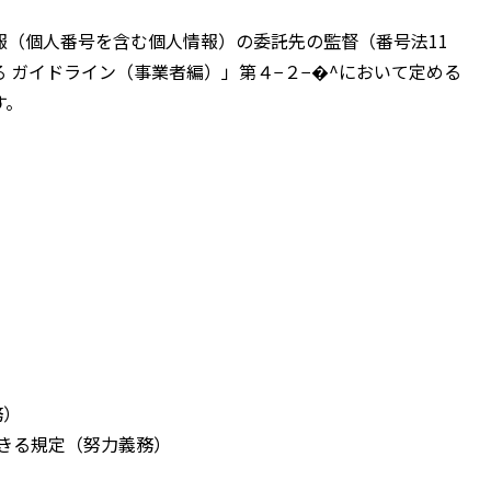
報（個人番号を含む個人情報）の委託先の監督（番号法11
 ガイドライン（事業者編）」第４−２−�^において定める
す。
務）
きる規定（努力義務）