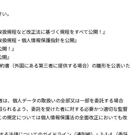
さい。
取扱規程など改正法に基づく規程をすべて公開！』
取扱規程・個人情報保護指針を公開』
公開！』
公開』
契約書（外国にある第三者に提供する場合）の雛形を公表いた
業者は、個人データの取扱いの全部又は一部を委託する場合
図られるよう、委託を受けた者に対する必要かつ適切な監督
この規定については個人情報保護法の全面改正においても改
する法律についてのガイドライン（通則編）』3-3-4 （委託