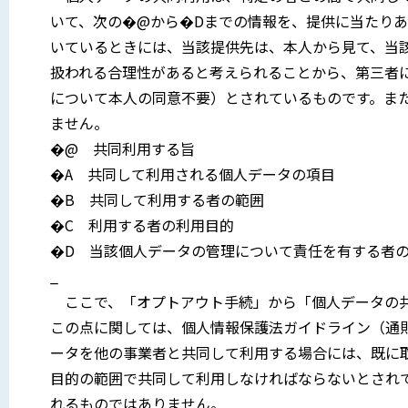
いて、次の�@から�Dまでの情報を、提供に当たり
いているときには、当該提供先は、本人から見て、当
扱われる合理性があると考えられることから、第三者
について本人の同意不要）とされているものです。ま
ません。
�@ 共同利用する旨
�A 共同して利用される個人データの項目
�B 共同して利用する者の範囲
�C 利用する者の利用目的
�D 当該個人データの管理について責任を有する者
_
ここで、「オプトアウト手続」から「個人データの共
この点に関しては、個人情報保護法ガイドライン（通
ータを他の事業者と共同して利用する場合には、既に
目的の範囲で共同して利用しなければならないとされてい
れるものではありません。