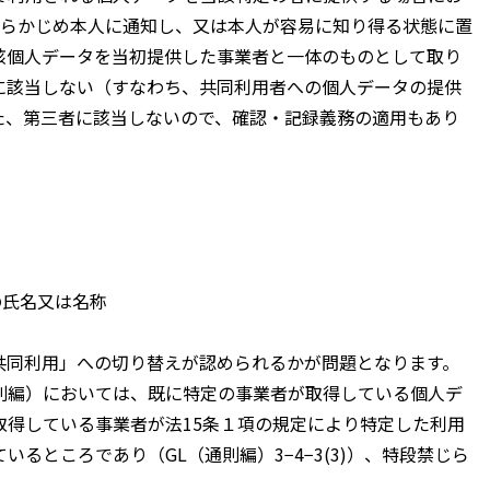
あらかじめ本人に通知し、又は本人が容易に知り得る状態に置
該個人データを当初提供した事業者と一体のものとして取り
に該当しない（すなわち、共同利用者への個人データの提供
た、第三者に該当しないので、確認・記録義務の適用もあり
の氏名又は名称
同利用」への切り替えが認められるかが問題となります。
則編）においては、既に特定の事業者が取得している個人デ
取得している事業者が法15条１項の規定により特定した利用
るところであり（GL（通則編）3−4−3(3)）、特段禁じら