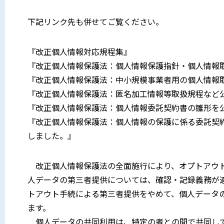
下記リンク先も併せてご覧ください。
『改正個人情報対応規程集』
『改正個人情報保護法：個人情報保護指針・個人情報
『改正個人情報保護法：中小規模事業者用の個人情報
『改正個人情報保護法：匿名加工情報等取扱規程など
『改正個人情報保護法：個人情報委託契約書の雛形を
『改正個人情報保護法：個人情報の保護に係る委託契
しました。』
改正個人情報保護法の全面施行により、オプトアウト
人データの第三者提供については、確認・記録義務が適
トアウト手続による第三者提供をやめて、個人データの
ます。
個人データの共同利用は、特定の者との間で共同して