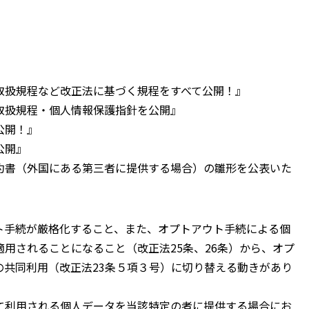
取扱規程など改正法に基づく規程をすべて公開！』
取扱規程・個人情報保護指針を公開』
公開！』
公開』
約書（外国にある第三者に提供する場合）の雛形を公表いた
手続が厳格化すること、また、オプトアウト手続による個
用されることになること（改正法25条、26条）から、オプ
共同利用（改正法23条５項３号）に切り替える動きがあり
利用される個人データを当該特定の者に提供する場合にお