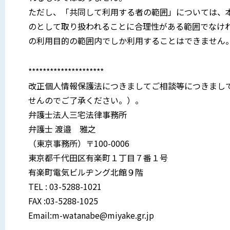
ただし、「共同して利用する者の範囲」については、
のとして取り扱われることに合理性がある範囲でなけ
の利用目的の範囲内でしか利用することはできません
*********************
改正個人情報保護法につきましてご相談等につきまし
せんのでご了承ください。）。
弁護士法人三宅法律事務所
弁護士 渡邉 雅之
（東京事務所）〒100-0006
東京都千代田区有楽町１丁目７番１号
有楽町電気ビルヂング北館９階
TEL : 03-5288-1021
FAX :03-5288-1025
Email:m-watanabe@miyake.gr.jp
_