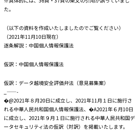
※具体的には、36頁・37頁の条文の引用が誤っていまし
た。
（以下の資料を作成いたしましたのでご覧ください）
（2021年11月10日現在）
逐条解説：中国個人情報保護法
仮訳：中国個人情報保護法
仮訳：データ越境安全評価弁法（意見募集案）
_——-
�@2021年８月20日に成立し、2021年11月１日に施行さ
れる中華人民共和国個人情報保護法、�A2021年６月10日
に成立し、2021年９月１日に施行される中華人民共和国デ
ータセキュリティ法の仮訳（対訳）を掲載いたします。