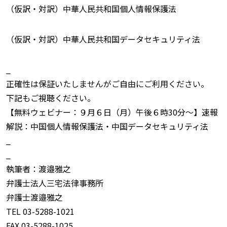
（仮訳・対訳）中華人民共和国個人情報保護法
（仮訳・対訳）中華人民共和国データセキュリティ法
_
正確性は保証いたしませんがご自由にご利用ください。
下記もご視聴ください。
【無料ウェビナー：９月６日（月）午後６時30分〜】速報
解説：中国個人情報保護法・中国データセキュリティ法
_
_
執筆者：渡邉雅之
弁護士法人三宅法律事務所
弁護士渡邉雅之
TEL 03-5288-1021
FAX 03-5288-1025