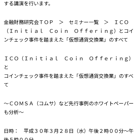
する講演を行います。
金融財務研究会ＴＯＰ ＞ セミナー一覧 ＞ ＩＣＯ
（Ｉｎｉｔｉａｌ Ｃｏｉｎ Ｏｆｆｅｒｉｎｇ）とコイ
ンチェック事件を踏まえた「仮想通貨交換業」のすべて
ＩＣＯ（Ｉｎｉｔｉａｌ Ｃｏｉｎ Ｏｆｆｅｒｉｎｇ）
と
コインチェック事件を踏まえた「仮想通貨交換業」のすべ
て
〜ＣＯＭＳＡ（コムサ）など先行事例のホワイトペーパー
も分析〜
日時： 平成３０年３月２８日（水）午後２時００分〜午
後５時００分