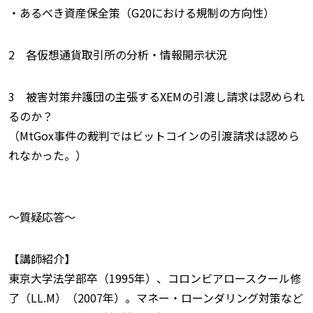
・あるべき資産保全策（G20における規制の方向性）
2 各仮想通貨取引所の分析・情報開示状況
3 被害対策弁護団の主張するXEMの引渡し請求は認められ
るのか？
（MtGox事件の裁判ではビットコインの引渡請求は認めら
れなかった。）
〜質疑応答〜
【講師紹介】
東京大学法学部卒（1995年）、コロンビアロースクール修
了（LL.M）（2007年）。マネー・ローンダリング対策など