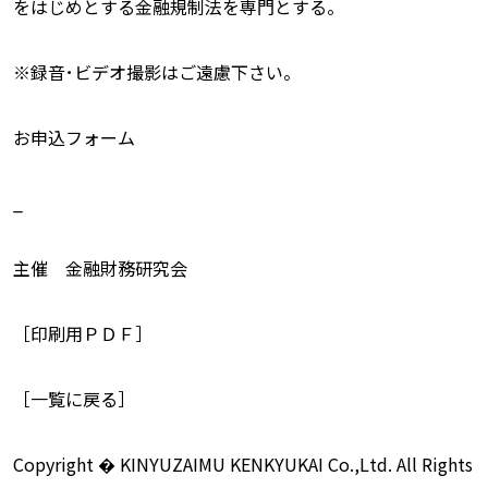
をはじめとする金融規制法を専門とする。
※録音･ビデオ撮影はご遠慮下さい。
お申込フォーム
_
主催 金融財務研究会
［印刷用ＰＤＦ］
［一覧に戻る］
Copyright � KINYUZAIMU KENKYUKAI Co.,Ltd. All Rights