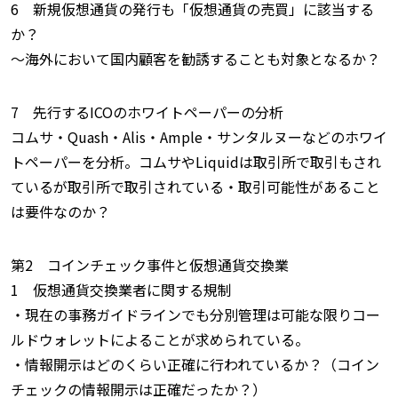
6 新規仮想通貨の発行も「仮想通貨の売買」に該当する
か？
〜海外において国内顧客を勧誘することも対象となるか？
7 先行するICOのホワイトペーパーの分析
コムサ・Quash・Alis・Ample・サンタルヌーなどのホワイ
トペーパーを分析。コムサやLiquidは取引所で取引もされ
ているが取引所で取引されている・取引可能性があること
は要件なのか？
第2 コインチェック事件と仮想通貨交換業
1 仮想通貨交換業者に関する規制
・現在の事務ガイドラインでも分別管理は可能な限りコー
ルドウォレットによることが求められている。
・情報開示はどのくらい正確に行われているか？（コイン
チェックの情報開示は正確だったか？）