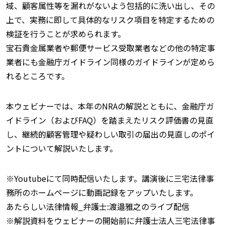
域、顧客属性等を漏れがないよう包括的に洗い出し、その
上で、実務に即して具体的なリスク項目を特定するための
検証を行うことが求められます。
宝石貴金属業者や郵便サービス受取業者などの他の特定事
業者にも金融庁ガイドライン同様のガイドラインが定めら
れるところです。
本ウェビナーでは、本年のNRAの解説とともに、金融庁ガ
イドライン（およびFAQ）を踏まえたリスク評価書の見直
し、継続的顧客管理や疑わしい取引の届出の見直しのポイ
ントについて解説いたします。
※Youtubeにて同時配信いたします。講演後に三宅法律事
務所のホームページに動画記録をアップいたします。
あたらしい法律情報_弁護士:渡邉雅之のライブ配信
※解説資料をウェビナーの開始前に弁護士法人三宅法律事