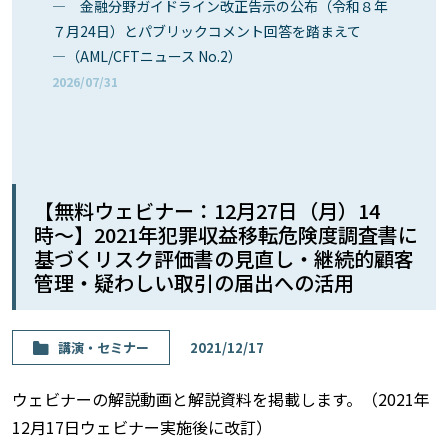
― 金融分野ガイドライン改正告示の公布（令和８年
７月24日）とパブリックコメント回答を踏まえて
―（AML/CFTニュース No.2）
2026/07/31
【無料ウェビナー：12月27日（月）14
時〜】2021年犯罪収益移転危険度調査書に
基づくリスク評価書の見直し・継続的顧客
管理・疑わしい取引の届出への活用
講演・セミナー
2021/12/17
ウェビナーの解説動画と解説資料を掲載します。（2021年
12月17日ウェビナー実施後に改訂）