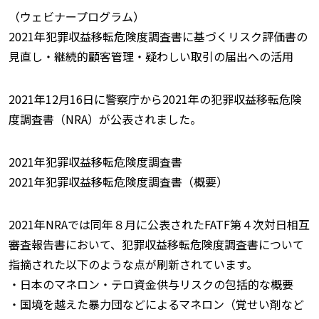
（ウェビナープログラム）
2021年犯罪収益移転危険度調査書に基づくリスク評価書の
見直し・継続的顧客管理・疑わしい取引の届出への活用
2021年12月16日に警察庁から2021年の犯罪収益移転危険
度調査書（NRA）が公表されました。
2021年犯罪収益移転危険度調査書
2021年犯罪収益移転危険度調査書（概要）
2021年NRAでは同年８月に公表されたFATF第４次対日相互
審査報告書において、犯罪収益移転危険度調査書について
指摘された以下のような点が刷新されています。
・日本のマネロン・テロ資金供与リスクの包括的な概要
・国境を越えた暴力団などによるマネロン（覚せい剤など