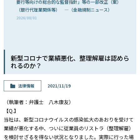
要行等向けの総合的な監督指針」等の一部改正（案）
（銀行代理業関係等） ―（金融規制ニュース）
2026/08/01
新型コロナで業績悪化、整理解雇は認めら
れるのか？
法律情報
2021/11/19
（執筆者：弁護士 八木康友）
【Q.】
当社は、新型コロナウイルスの感染拡大のあおりを受けて
業績が悪化する中、ついに従業員のリストラ（整理解雇）
を検討せざるを得ない状況となりました。実際に行った場