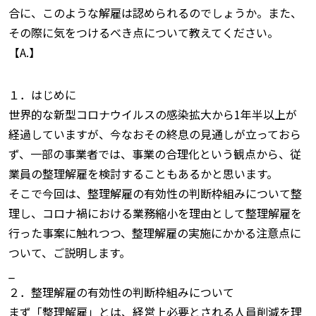
合に、このような解雇は認められるのでしょうか。また、
その際に気をつけるべき点について教えてください。
【A.】
１．はじめに
世界的な新型コロナウイルスの感染拡大から1年半以上が
経過していますが、今なおその終息の見通しが立っておら
ず、一部の事業者では、事業の合理化という観点から、従
業員の整理解雇を検討することもあるかと思います。
そこで今回は、整理解雇の有効性の判断枠組みについて整
理し、コロナ禍における業務縮小を理由として整理解雇を
行った事案に触れつつ、整理解雇の実施にかかる注意点に
ついて、ご説明します。
_
２．整理解雇の有効性の判断枠組みについて
まず「整理解雇」とは、経営上必要とされる人員削減を理