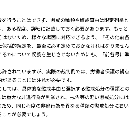
を行うことはできず、懲戒の種類や懲戒事由は限定列挙と
は、ある程度、詳細に記載しておく必要があります。もっと
くはないため、様々な場面に対応できるよう、「その他前各
た包括的規定を、最後に必ず定めておかなければなりません
えるかについて疑義を生じさせないためにも、「前各号に準
許されていますが、実際の裁判例では、労働者保護の観点
向があることには注意が必要です。
しては、具体的な懲戒事由と選択する懲戒処分の種類との
には重大な非違行為が列挙され、戒告等の軽い懲戒処分には
のため、同じ程度の非違行為を異なる種類の懲戒処分におい
ることが必要でしょう。