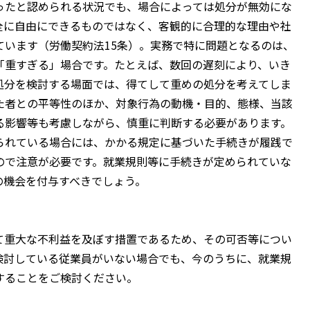
たと認められる状況でも、場合によっては処分が無効にな
全に自由にできるものではなく、客観的に合理的な理由や社
ています（労働契約法15条）。実務で特に問題となるのは、
「重すぎる」場合です。たとえば、数回の遅刻により、いき
処分を検討する場面では、得てして重めの処分を考えてしま
た者との平等性のほか、対象行為の動機・目的、態様、当該
る影響等も考慮しながら、慎重に判断する必要があります。
れている場合には、かかる規定に基づいた手続きが履践で
ので注意が必要です。就業規則等に手続きが定められていな
の機会を付与すべきでしょう。
重大な不利益を及ぼす措置であるため、その可否等につい
検討している従業員がいない場合でも、今のうちに、就業規
することをご検討ください。