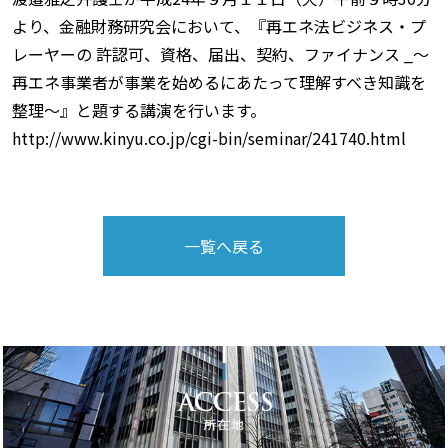
より、金融財務研究会において、『再エネ法ビジネス・プ
レーヤーの 許認可、資格、届出、契約、ファイナンス _〜
再エネ事業者が事業を始めるにあたって理解すべき知識を
整理〜』と題する講演を行います。
http://www.kinyu.co.jp/cgi-bin/seminar/241740.html
一覧へ戻る