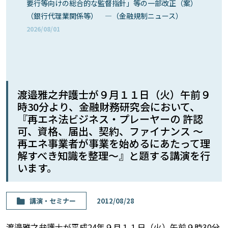
要行等向けの総合的な監督指針」等の一部改正（案）
（銀行代理業関係等） ―（金融規制ニュース）
2026/08/01
渡邉雅之弁護士が９月１１日（火）午前９
時30分より、金融財務研究会において、
『再エネ法ビジネス・プレーヤーの 許認
可、資格、届出、契約、ファイナンス 〜
再エネ事業者が事業を始めるにあたって理
解すべき知識を整理〜』と題する講演を行
います。
講演・セミナー
2012/08/28
渡邉雅之弁護士が平成24年９月１１日（火）午前９時30分