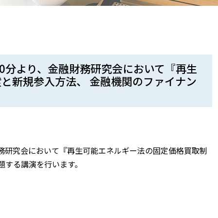
30分より、金融財務研究会において『再生
と新規参入方法、 金融機関のファイナン
財務研究会において『再生可能エネルギー法の固定価格買取制
題する講演を行います。
l