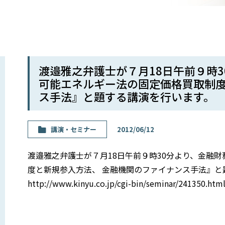
渡邉雅之弁護士が７月18日午前９時
可能エネルギー法の固定価格買取制度
ス手法』と題する講演を行います。
講演・セミナー
2012/06/12
渡邉雅之弁護士が７月18日午前９時30分より、金融
度と新規参入方法、 金融機関のファイナンス手法』と
http://www.kinyu.co.jp/cgi-bin/seminar/241350.htm