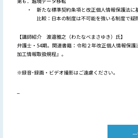
第６．越境データ移転
・ 新たな標準契約条項と改正個人情報保護法に基
比較：日本の制度は不可能を強いる制度で疑
【講師紹介 渡邉雅之（わたなべまさゆき）氏】
弁護士・54期。関連書籍：令和２年改正個人情報保護法
加工情報取扱規程』。
※録音･録画・ビデオ撮影はご遠慮ください。
_
一