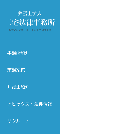
事務所紹介
業務案内
弁護士紹介
トピックス・法律情報
リクルート