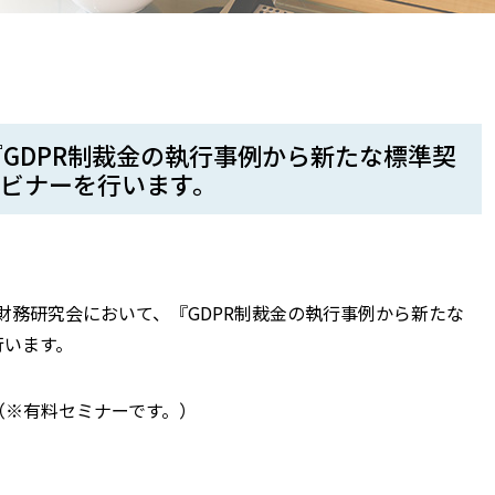
GDPR制裁金の執行事例から新たな標準契
ェビナーを行います。
財務研究会において、『GDPR制裁金の執行事例から新たな
行います。
（※有料セミナーです。）