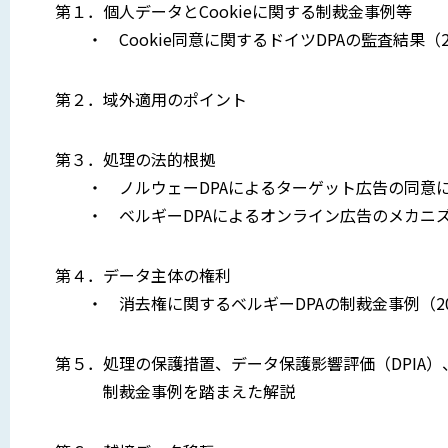
第１．個人データとCookieに関する制裁金事例等
・ Cookie同意に関するドイツDPAの監査結果（2
第２．域外適用のポイント
第３．処理の法的根拠
・ ノルウェーDPAによるターゲット広告の同意に対
・ ベルギーDPAによるオンライン広告のメカニズム
第４．データ主体の権利
・ 消去権に関するベルギーDPAの制裁金事例（20
第５．処理の保護措置、データ保護影響評価（DPIA）
制裁金事例を踏まえた解説