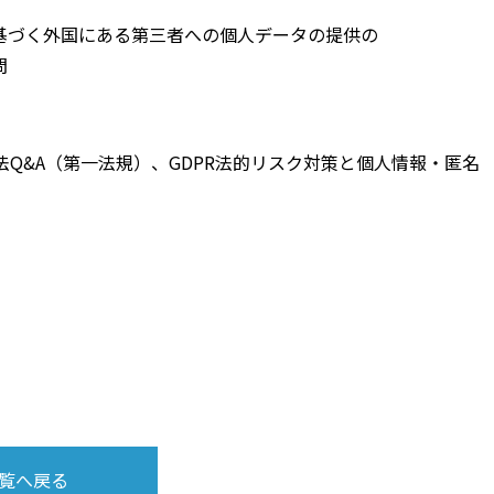
づく外国にある第三者への個人データの提供の
問
Q&A（第一法規）、GDPR法的リスク対策と個人情報・匿名
覧へ戻る