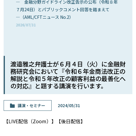
― 金融分野ガイドライン改正告示の公布（令和８年
７月24日）とパブリックコメント回答を踏まえて
―（AML/CFTニュース No.2）
2026/07/31
渡邉雅之弁護士が６月４日（火）に金融財
務研究会において『令和６年金商法改正の
解説と令和５年改正の顧客利益の最善化へ
の対応』と題する講演を行います。
講演・セミナー
2024/05/31
【LIVE配信（Zoom）】【後日配信】