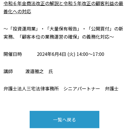
令和６年金商法改正の解説と令和５年改正の顧客利益の最
善化への対応
〜「投資運用業」・「大量保有報告」・「公開買付」の新
実務、「顧客本位の業務運営の確保」の義務化対応〜
開催日時 2024年6月4日 (火) 14:00〜17:00
講師 渡邉雅之 氏
弁護士法人三宅法律事務所 シニアパートナー 弁護士
一覧へ戻る