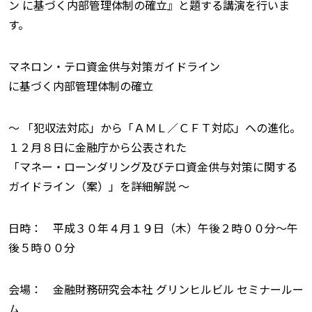
ン に基づく内部管理体制の確立』と題する講演を行いま
す。
マネロン・テロ資金供与対策ガイドライン
に基づく内部管理体制の確立
〜 「犯収法対応」から「ＡＭＬ／ＣＦＴ対応」への進化。
１２月８日に金融庁から公表された
「マネー・ローンダリング及びテロ資金供与対策に関する
ガイドライン（案）」を詳細解説 〜
日時： 平成３０年４月１９日（木）午後２時００分〜午
後５時００分
会場： 金融財務研究会本社 グリンヒルビル セミナールー
ム