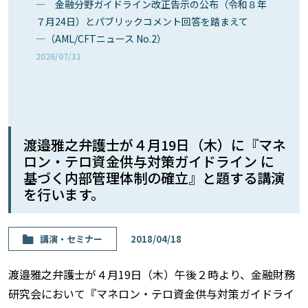
― 金融分野ガイドライン改正告示の公布（令和８年
７月24日）とパブリックコメント回答を踏まえて
―（AML/CFTニュース No.2）
2026/07/31
渡邉雅之弁護士が４月19日（木）に『マネ
ロン・テロ資金供与対策ガイドライン に
基づく内部管理体制の確立』と題する講演
を行います。
講演・セミナー
2018/04/18
渡邉雅之弁護士が４月19日（木）午後２時より、金融財務
研究会において『マネロン・テロ資金供与対策ガイドライ