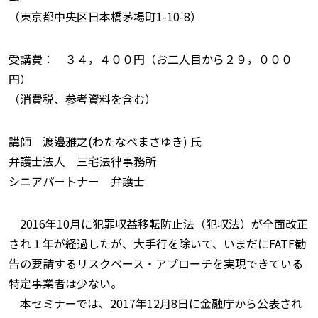
（東京都中央区日本橋茅場町1-10-8）
受講費： ３４，４００円（お二人目から２９，０００
円）
（消費税、参考資料を含む）
講師 渡邉雅之(わたなべまさゆき) 氏
弁護士法人 三宅法律事務所
シニアパートナー 弁護士
2016年10月に犯罪収益移転防止法（犯収法）が全面改正
され１年が経過したが、大手行を除いて、いまだにFATF勧
告の要請するリスクベース・アプローチを実現できている
特定事業者は少ない。
本セミナーでは、2017年12月8日に金融庁から公表され