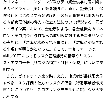
た「マネー・ローンダリング及びテロ資金供与対策に関す
るガイドライン（案）」等を踏まえ、銀行、証券会社、保
険会社をはじめとする金融庁所管の特定事業者に求められ
る内部管理体制の導入・確立方法について解説する。同ガ
イドライン案において、金融庁による、各金融機関のマネ
ロン・テロ資金供与対策への取組みに対するモニタリング
の実施と、「対応が求められる事項」、「対応が期待され
る事項」が明らかとなった。そこで、本セミナーでは、
AML／CFTにおけるリスク管理態勢の構築やリスクベー
ス・アプローチ（リスクの特定・評価・低減）について説
明する。
また、ガイドライン案を踏まえた、事業者が最低限実施
すべきリスク評価の仕方やリスク評価書（特定事業者作成
書面）についても、スコアリングモデルも意識しながら提
示をする。