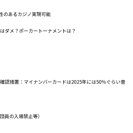
収益性のあるカジノ実現可能
ーはダメ？ポーカートーナメントは？
）
人確認措置：マイナンバーカードは2025年には50％ぐらい普
力団員の入場禁止等）