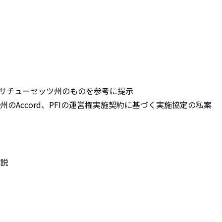
方
をマサチューセッツ州のものを参考に提示
州のAccord、PFIの運営権実施契約に基づく実施協定の私案
解説