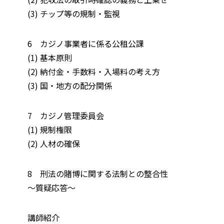
(3) チップ等の規制・監視
6 カジノ事業者に係る公租公課
(1) 基本原則
(2) 納付金・手数料・入場料の考え方
(3) 国・地方の配分関係
7 カジノ管理委員会
(1) 規制権限
(2) 人材の確保
8 刑法の賭博に関する法制との整合性
〜質疑応答〜
講師紹介