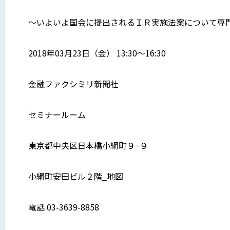
〜いよいよ国会に提出されるＩＲ実施法案について専
2018年03月23日（金） 13:30〜16:30
金融ファクシミリ新聞社
セミナールーム
東京都中央区日本橋小網町９−９
小網町安田ビル２階_地図
電話 03-3639-8858