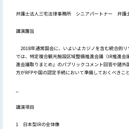
弁護士法人三宅法律事務所 シニアパートナー 弁護
講演趣旨
2018年通常国会に、いよいよカジノを含む統合的リ
では、特定複合観光施設区域整備推進会議（IR推進会
進会議取りまとめ』のパブリックコメント回答や諸外
方がRFPや国の認定手続において準備しておくべきこ
_
講演項目
1 日本型IRの全体像