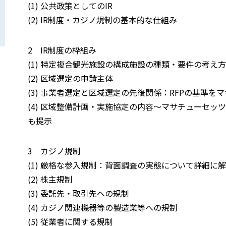
(1) 公共政策としてのIR
(2) IR制度・カジノ規制の基本的な仕組み
2 IR制度の枠組み
(1) 特定複合観光施設の構成施設の種類・要件の考え
(2) 区域選定の申請主体
(3) 事業者選定と区域選定の先後関係：RFPの基準
(4) 区域整備計画・実施協定の内容〜マサチューセッツ
も提示
3 カジノ規制
(1) 厳格な参入規制：背面調査の実態について詳細に
(2) 株主規制
(3) 委託先・取引先への規制
(4) カジノ関連機器等の製造業等への規制
(5) 従業者に関する規制