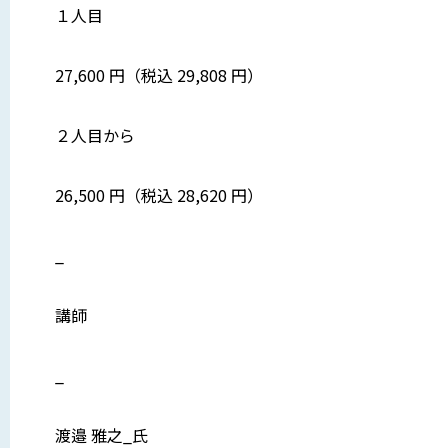
１人目
27,600 円（税込 29,808 円）
２人目から
26,500 円（税込 28,620 円）
_
講師
_
渡邉 雅之_氏