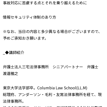
事故対応に苦慮する点とそれを乗り越えるために
情報セキュリティ体制のあり方
※なお、当日の内容と多少異なる場合がございますので、
予めご承知おき願います。
_◆講師紹介
弁護士法人三宅法律事務所 シニアパートナー 弁護士
渡邉雅之
東京大学法学部卒。Columbia Law School(LL.M)
総理府、アンダーソン・毛利・友常法律事務所を経て、現
法律事務所。