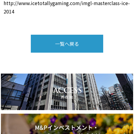
http://www.icetotallygaming.com/imgl-masterclass-ice-
2014
一覧へ戻る