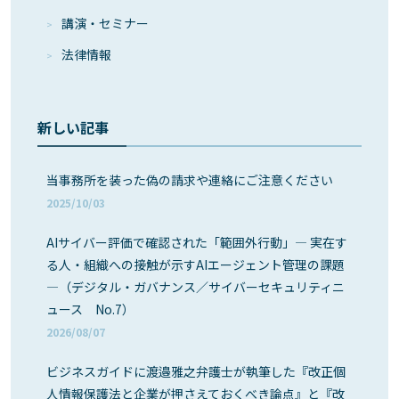
講演・セミナー
法律情報
新しい記事
当事務所を装った偽の請求や連絡にご注意ください
2025/10/03
AIサイバー評価で確認された「範囲外行動」― 実在す
る人・組織への接触が示すAIエージェント管理の課題
―（デジタル・ガバナンス／サイバーセキュリティニ
ュース No.7）
2026/08/07
ビジネスガイドに渡邉雅之弁護士が執筆した『改正個
人情報保護法と企業が押さえておくべき論点』と『改