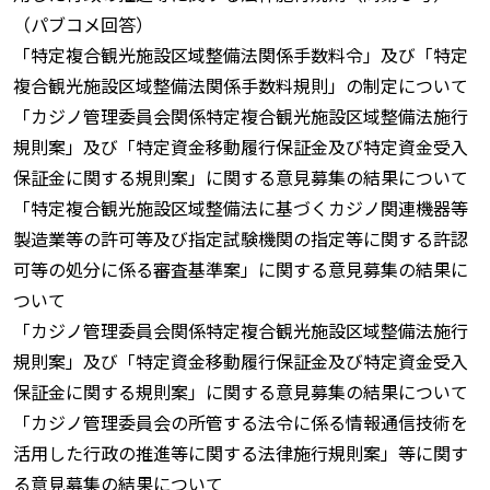
（パブコメ回答）
「特定複合観光施設区域整備法関係手数料令」及び「特定
複合観光施設区域整備法関係手数料規則」の制定について
「カジノ管理委員会関係特定複合観光施設区域整備法施行
規則案」及び「特定資金移動履行保証金及び特定資金受入
保証金に関する規則案」に関する意見募集の結果について
「特定複合観光施設区域整備法に基づくカジノ関連機器等
製造業等の許可等及び指定試験機関の指定等に関する許認
可等の処分に係る審査基準案」に関する意見募集の結果に
ついて
「カジノ管理委員会関係特定複合観光施設区域整備法施行
規則案」及び「特定資金移動履行保証金及び特定資金受入
保証金に関する規則案」に関する意見募集の結果について
「カジノ管理委員会の所管する法令に係る情報通信技術を
活用した行政の推進等に関する法律施行規則案」等に関す
る意見募集の結果について