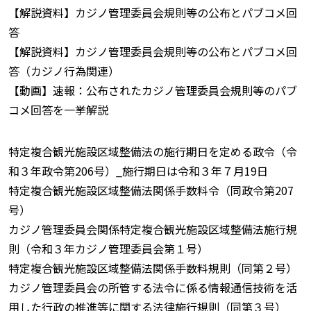
【解説資料】カジノ管理委員会規則等の公布とパブコメ回
答
【解説資料】カジノ管理委員会規則等の公布とパブコメ回
答（カジノ行為関連）
【動画】速報：公布されたカジノ管理委員会規則等のパブ
コメ回答を一挙解説
特定複合観光施設区域整備法の施行期日を定める政令（令
和３年政令第206号）_施行期日は令和３年７月19日
特定複合観光施設区域整備法関係手数料令（同政令第207
号）
カジノ管理委員会関係特定複合観光施設区域整備法施行規
則（令和３年カジノ管理委員会第１号）
特定複合観光施設区域整備法関係手数料規則（同第２号）
カジノ管理委員会の所管する法令に係る情報通信技術を活
用した行政の推進等に関する法律施行規則（同第３号）