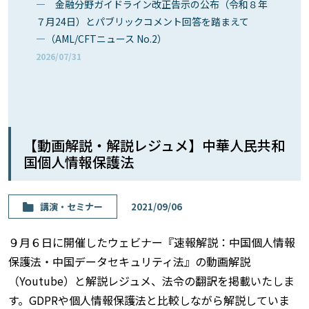
― 金融分野ガイドライン改正告示の公布（令和８年
７月24日）とパブリックコメント回答を踏まえて
―（AML/CFTニュース No.2）
2026/07/31
【動画解説・解説レジュメ】中華人民共和
国個人情報保護法
講演・セミナー
2021/09/06
９月６日に開催したウェビナー『速報解説：中国個人情報
保護法・中国データセキュリティ法』の動画解説
（Youtube）と解説レジュメ、法令の翻訳を掲載いたしま
す。GDPRや個人情報保護法と比較しながら解説していま