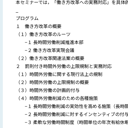
本セミナーでは，「働き方改革への実務対応」を具体
_
プログラム
１ 働き方改革の概要
（１）働き方改革のルーツ
−１ 長時間労働削減推進本部
−２ 働き方改革実現会議
（２）働き方改革関連法案の概要
２ 罰則付き時間外労働の上限規制と実務対応
（１）時間外労働に関する現行法上の規制
（２）時間外労働の上限規制の概要
（３）時間外労働の計画的付与
（４）時間外労働削減のための各種施策
−１ 長時間労働削減の実効性を高める施策（長時間
−２ 長時間労働削減に対するインセンティブの付与
−３ 柔軟な労働時間制度（時間単位の年次有給休暇