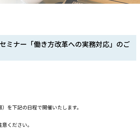
働法セミナー「働き方改革への実務対応」のご
場）を下記の日程で開催いたします。
注意ください。