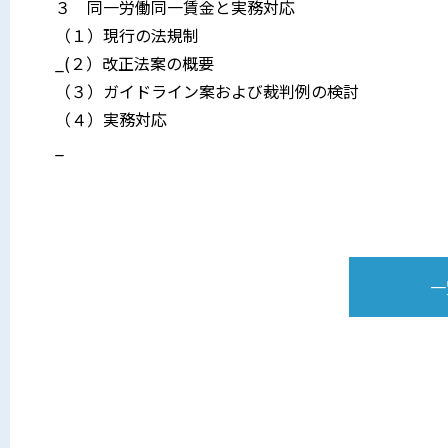
３ 同一労働同一賃金と実務対応
（１）現行の法規制
_(２）改正法案の概要
（３）ガイドライン案および裁判例の検討
（４）実務対応
_
一