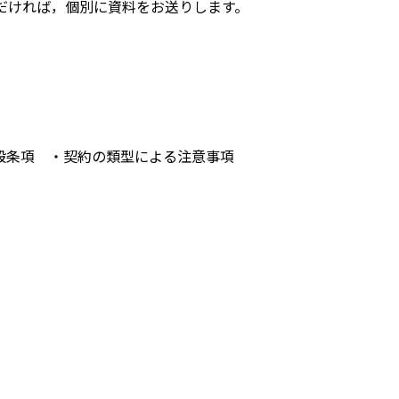
だければ，個別に資料をお送りします。
。
項 ・契約の類型による注意事項