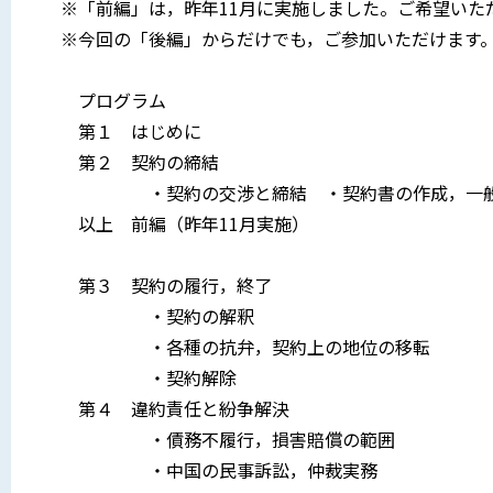
※「前編」は，昨年11月に実施しました。ご希望いた
※今回の「後編」からだけでも，ご参加いただけます
プログラム
第１ はじめに
第２ 契約の締結
・契約の交渉と締結 ・契約書の作成，一般条
以上 前編（昨年11月実施）
第３ 契約の履行，終了
・契約の解釈
・各種の抗弁，契約上の地位の移転
・契約解除
第４ 違約責任と紛争解決
・債務不履行，損害賠償の範囲
・中国の民事訴訟，仲裁実務