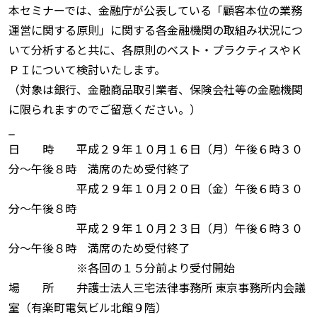
本セミナーでは、金融庁が公表している「顧客本位の業務
運営に関する原則」に関する各金融機関の取組み状況につ
いて分析すると共に、各原則のベスト・プラクティスやＫ
ＰＩについて検討いたします。
（対象は銀行、金融商品取引業者、保険会社等の金融機関
に限られますのでご留意ください。）
_
日 時 平成２９年１０月１６日（月）午後６時３０
分〜午後８時 満席のため受付終了
平成２９年１０月２０日（金）午後６時３０
分〜午後８時
平成２９年１０月２３日（月）午後６時３０
分〜午後８時 満席のため受付終了
※各回の１５分前より受付開始
場 所 弁護士法人三宅法律事務所 東京事務所内会議
室（有楽町電気ビル北館９階）