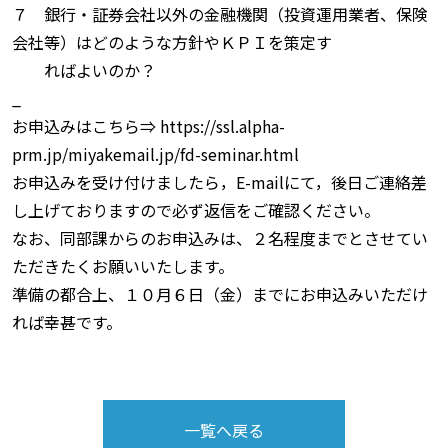
７ 銀行・証券会社以外の金融機関（投資運用業者、保険
会社等）はどのような方針やＫＰＩを策定す
ればよいのか？
_
お申込みはこちら⇒ https://ssl.alpha-
prm.jp/miyakemail.jp/fd-seminar.html
お申込みを受け付けましたら，E-mailにて，後日ご連絡差
し上げておりますので必ず返信をご確認ください。
なお、同部課からのお申込みは、２名程度までとさせてい
ただきたくお願いいたします。
準備の都合上、１０月６日（金）までにお申込みいただけ
れば幸甚です。
一覧へ戻る