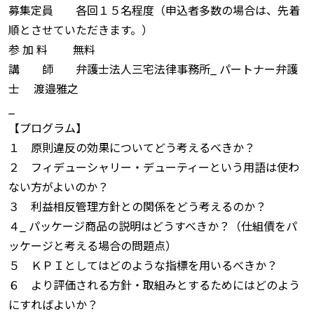
募集定員 各回１５名程度（申込者多数の場合は、先着
順とさせていただきます。）
参 加 料 無料
講 師 弁護士法人三宅法律事務所_ パートナー弁護
士 渡邉雅之
_
【プログラム】
１ 原則違反の効果についてどう考えるべきか？
２ フィデューシャリー・デューティーという用語は使わ
ない方がよいのか？
３ 利益相反管理方針との関係をどう考えるのか？
４_ パッケージ商品の説明はどうすべきか？（仕組債をパ
ッケージと考える場合の問題点）
５ ＫＰＩとしてはどのような指標を用いるべきか？
６ より評価される方針・取組みとするためにはどのよう
にすればよいか？