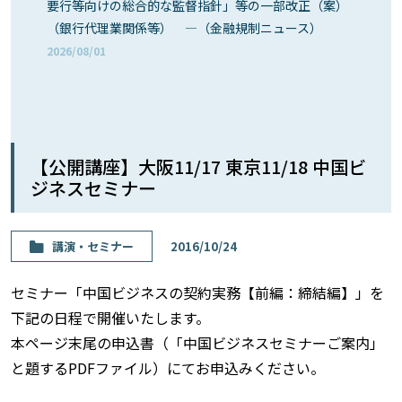
要行等向けの総合的な監督指針」等の一部改正（案）
（銀行代理業関係等） ―（金融規制ニュース）
2026/08/01
【公開講座】大阪11/17 東京11/18 中国ビ
ジネスセミナー
講演・セミナー
2016/10/24
セミナー「中国ビジネスの契約実務【前編：締結編】」を
下記の日程で開催いたします。
本ページ末尾の申込書（「中国ビジネスセミナーご案内」
と題するPDFファイル）にてお申込みください。