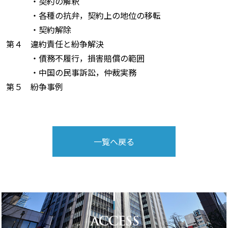
・契約の解釈
・各種の抗弁，契約上の地位の移転
・契約解除
第４ 違約責任と紛争解決
・債務不履行，損害賠償の範囲
・中国の民事訴訟，仲裁実務
第５ 紛争事例
一覧へ戻る