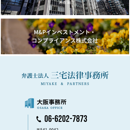
06-6202-7873
〒541-0042