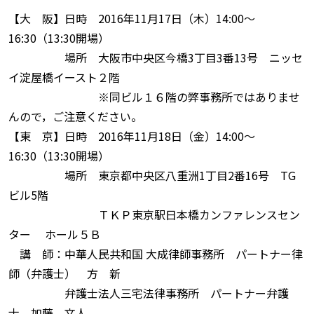
【大 阪】日時 2016年11月17日（木）14:00〜
16:30（13:30開場）
場所 大阪市中央区今橋3丁目3番13号 ニッセ
イ淀屋橋イースト２階
※同ビル１６階の弊事務所ではありませ
んので，ご注意ください。
【東 京】日時 2016年11月18日（金）14:00〜
16:30（13:30開場）
場所 東京都中央区八重洲1丁目2番16号 TG
ビル5階
ＴＫＰ東京駅日本橋カンファレンスセン
ター ホール５Ｂ
講 師：中華人民共和国 大成律師事務所 パートナー律
師（弁護士） 方 新
弁護士法人三宅法律事務所 パートナー弁護
士 加藤 文人