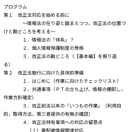
プログラム
第１ 改正法対応を始める前に
〜情報法の在り姿と踏まえつつ，改正法の位置づ
けと勘どころを考える〜
１．情報法の「体系」？
２．個人情報保護制度の骨格
３．改正法の勘どころ（【基本編】を振り返
る）
第２ 改正法施行に向けた具体的準備
１．はじめに（作業に向けたチェックリスト）
２．共通事項（ＰＴの立ち上げ，情報の棚卸し，
作業方針確定）
３．改正前法以来の「いつもの作業」（利用目
的，取得方法，第三者提供の有無の確認）
４．改正法特有事項への対応の留意点
（１）要配慮情報関連対応