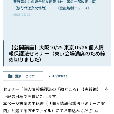
要行等向けの総合的な監督指針」等の一部改正（案）
（銀行代理業関係等） ―（金融規制ニュース）
2026/08/01
【公開講座】大阪10/25 東京10/26 個人情
報保護法セミナー（東京会場満席のため締
め切りました）
講演・セミナー
2016/09/27
セミナー「個人情報保護法の「勘どころ」【実践編】」を
下記の日程で開催いたします。
本ページ末尾の申込書（「個人情報保護法セミナーご案
内」と題するPDFファイル）にてお申込みください。