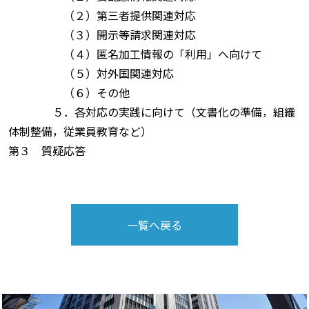
（２）第三者提供関連対応
（３）開示等請求関連対応
（４）匿名加工情報の「利用」へ向けて
（５）対外国関連対応
（６）その他
５．各対応の実践に向けて（文書化の準備，組織
体制整備，従業員教育など）
第３ 質疑応答
一覧へ戻る