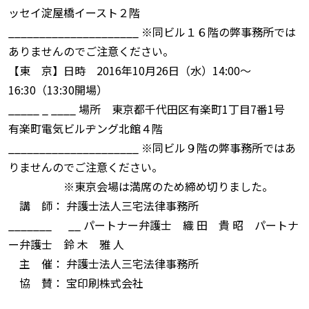
ッセイ淀屋橋イースト２階
_____________________ ※同ビル１６階の弊事務所では
ありませんのでご注意ください。
【東 京】日時 2016年10月26日（水）14:00〜
16:30（13:30開場）
_____ _ ____ 場所 東京都千代田区有楽町1丁目7番1号
有楽町電気ビルヂング北館４階
_____________________ ※同ビル９階の弊事務所ではあ
りませんのでご注意ください。
※東京会場は満席のため締め切りました。
講 師： 弁護士法人三宅法律事務所
_______ __ パートナー弁護士 織 田 貴 昭 パートナ
ー弁護士 鈴 木 雅 人
主 催： 弁護士法人三宅法律事務所
協 賛： 宝印刷株式会社