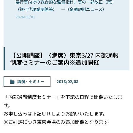
要行等向けの総合的な監督指針」等の一部改正（案）
（銀行代理業関係等） ―（金融規制ニュース）
2026/08/01
【公開講座】〈満席〉東京3/27 内部通報
制度セミナーのご案内※追加開催
講演・セミナー
2018/02/08
「内部通報制度セミナー」を下記の日程で開催いたしま
す。
お申し込みは下記ＵＲＬよりお願いいたします。
※ご好評につき東京会場のみ追加開催となります。