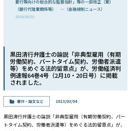
要行等向けの総合的な監督指針」等の一部改正（案）
（銀行代理業関係等） ―（金融規制ニュース）
2026/08/01
黒田清行弁護士の論説「非典型雇用（有期
労働契約、パートタイム契約、労働者派遣
等）をめぐる法的留意点」が、労働経済判
例速報64巻4号（2月10・20日号）に掲載
されました。
著作・論⽂など
2013/03/04
黒田清行弁護士の論説「非典型雇用（有期労働契約、パー
トタイム契約、労働者派遣等）をめぐる法的留意点」が、