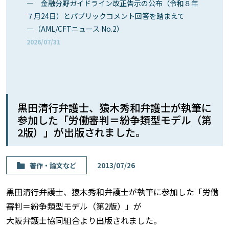
― 金融分野ガイドライン改正告示の公布（令和８年
７月24日）とパブリックコメント回答を踏まえて
―（AML/CFTニュース No.2）
2026/07/31
黒田清行弁護士、猿木秀和弁護士が執筆に
参加した「労働審判＝紛争類型モデル（第
2版）」が出版されました。
著作・論⽂など
2013/07/26
黒田清行弁護士、猿木秀和弁護士が執筆に参加した「労働
審判＝紛争類型モデル（第2版）」が
大阪弁護士協同組合より出版されました。