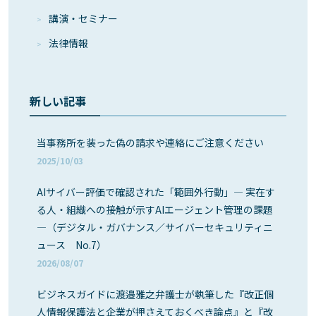
講演・セミナー
法律情報
新しい記事
当事務所を装った偽の請求や連絡にご注意ください
2025/10/03
AIサイバー評価で確認された「範囲外行動」― 実在す
る人・組織への接触が示すAIエージェント管理の課題
―（デジタル・ガバナンス／サイバーセキュリティニ
ュース No.7）
2026/08/07
ビジネスガイドに渡邉雅之弁護士が執筆した『改正個
人情報保護法と企業が押さえておくべき論点』と『改