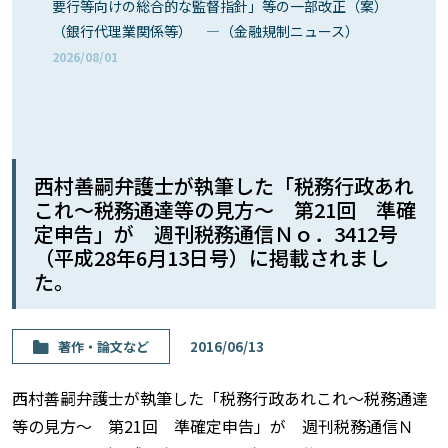
要行等向けの総合的な監督指針」等の一部改正（案）
（銀行代理業関係等） ―（金融規制ニュース）
2026/08/01
西村善嗣弁護士が執筆した「税務行政あれ
これ〜税務通達等の見方〜 第21回 準確
定申告」が 週刊税務通信Ｎｏ．3412号
（平成28年6月13日号）に掲載されまし
た。
著作・論⽂など
2016/06/13
西村善嗣弁護士が執筆した「税務行政あれこれ〜税務通達
等の見方〜 第21回 準確定申告」が 週刊税務通信Ｎ