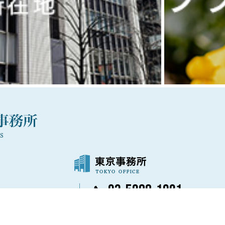
03-5288-1021
〒100-0006
号
東京都千代田区有楽町1丁目7番1号