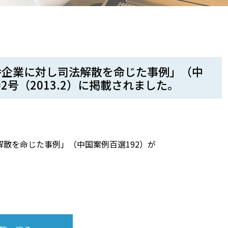
弁企業に対し司法解散を命じた事例」（中
2号（2013.2）に掲載されました。
散を命じた事例」（中国案例百選192）が