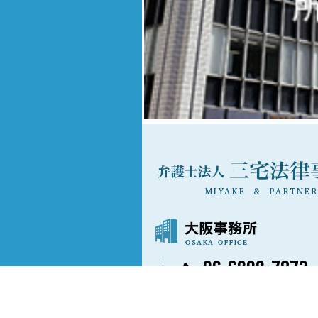
06-6202-7873
〒541-0042
大阪市中央区今橋3丁目3番13