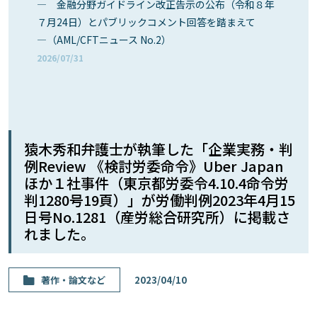
― 金融分野ガイドライン改正告示の公布（令和８年
７月24日）とパブリックコメント回答を踏まえて
―（AML/CFTニュース No.2）
2026/07/31
猿木秀和弁護士が執筆した「企業実務・判
例Review 《検討労委命令》Uber Japan
ほか１社事件（東京都労委令4.10.4命令労
判1280号19頁）」が労働判例2023年4月15
日号No.1281（産労総合研究所）に掲載さ
れました。
著作・論⽂など
2023/04/10