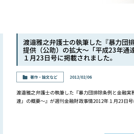
渡邉雅之弁護士の執筆した『暴力団排
提供（公助）の拡大〜「平成23年通達
１月23日号に掲載されました。
著作・論⽂など
2012/02/06
渡邉雅之弁護士の執筆した『暴力団排除条例と金融実務
達」の概要〜』が週刊金融財政事情2012年１月23日