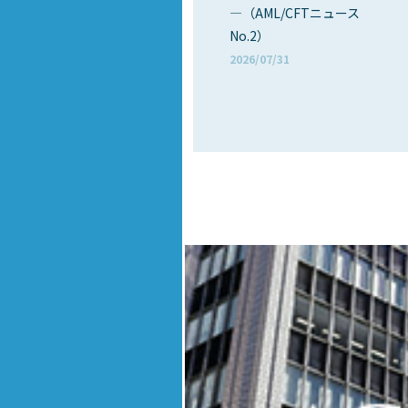
―（AML/CFTニュース
No.2）
2026/07/31