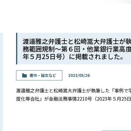
渡邉雅之弁護士と松崎嵩大弁護士が
務範囲規制〜第６回・他業銀行業高度化
年５月25日号）に掲載されました。
著作・論⽂など
2023/05/26
渡邉雅之弁護士と松崎嵩大弁護士が執筆した『事例で
度化等会社』が金融法務事情2210号（2023年５月2