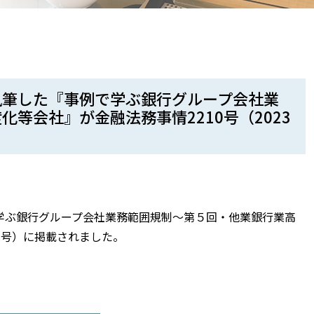
執筆した『事例で学ぶ銀行グループ会社業
等会社』が金融法務事情2210号（2023
学ぶ銀行グループ会社業務範囲規制〜第５回・他業銀行業高
5日号）に掲載されました。