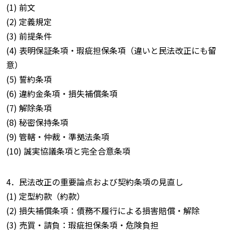
(1) 前文
(2) 定義規定
(3) 前提条件
(4) 表明保証条項・瑕疵担保条項（違いと民法改正にも留
意）
(5) 誓約条項
(6) 違約金条項・損失補償条項
(7) 解除条項
(8) 秘密保持条項
(9) 管轄・仲裁・準拠法条項
(10) 誠実協議条項と完全合意条項
4．民法改正の重要論点および契約条項の見直し
(1) 定型約款（約款）
(2) 損失補償条項：債務不履行による損害賠償・解除
(3) 売買・請負：瑕疵担保条項・危険負担