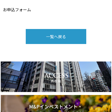
お申込フォーム
一覧へ戻る