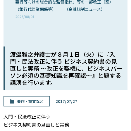
要行等向けの総合的な監督指針」等の一部改正（案）
（銀行代理業関係等） ―（金融規制ニュース）
2026/08/01
渡邉雅之弁護士が８月１日（火）に『入
門・民法改正に伴う ビジネス契約書の見
直しと実務 〜改正を契機に、ビジネスパー
ソン必須の基礎知識を再確認〜』と題する
講演を行います。
著作・論⽂など
2017/07/27
入門・民法改正に伴う
ビジネス契約書の見直しと実務