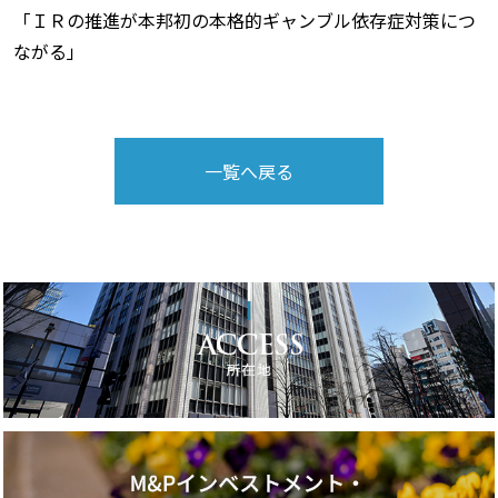
「ＩＲの推進が本邦初の本格的ギャンブル依存症対策につ
ながる」
一覧へ戻る