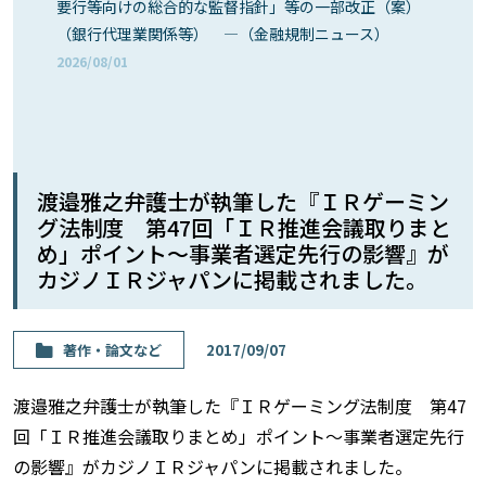
要行等向けの総合的な監督指針」等の一部改正（案）
（銀行代理業関係等） ―（金融規制ニュース）
2026/08/01
渡邉雅之弁護士が執筆した『ＩＲゲーミン
グ法制度 第47回「ＩＲ推進会議取りまと
め」ポイント〜事業者選定先行の影響』が
カジノＩＲジャパンに掲載されました。
著作・論⽂など
2017/09/07
渡邉雅之弁護士が執筆した『ＩＲゲーミング法制度 第47
回「ＩＲ推進会議取りまとめ」ポイント〜事業者選定先行
の影響』がカジノＩＲジャパンに掲載されました。