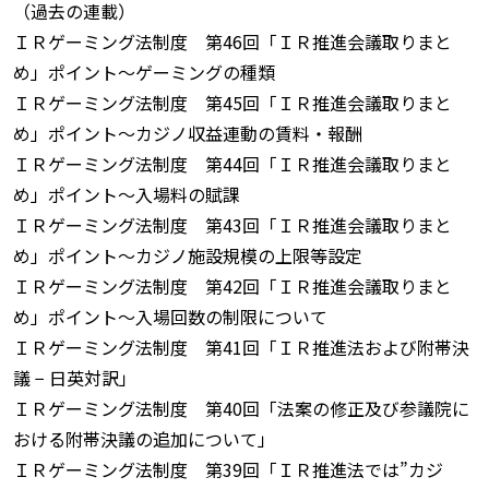
（過去の連載）
ＩＲゲーミング法制度 第46回「ＩＲ推進会議取りまと
め」ポイント〜ゲーミングの種類
ＩＲゲーミング法制度 第45回「ＩＲ推進会議取りまと
め」ポイント〜カジノ収益連動の賃料・報酬
ＩＲゲーミング法制度 第44回「ＩＲ推進会議取りまと
め」ポイント〜入場料の賦課
ＩＲゲーミング法制度 第43回「ＩＲ推進会議取りまと
め」ポイント〜カジノ施設規模の上限等設定
ＩＲゲーミング法制度 第42回「ＩＲ推進会議取りまと
め」ポイント〜入場回数の制限について
ＩＲゲーミング法制度 第41回「ＩＲ推進法および附帯決
議 − 日英対訳」
ＩＲゲーミング法制度 第40回「法案の修正及び参議院に
おける附帯決議の追加について」
ＩＲゲーミング法制度 第39回「ＩＲ推進法では”カジ