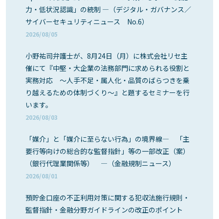
力・低状況認識」の統制 ―（デジタル・ガバナンス／
サイバーセキュリティニュース No.6）
2026/08/05
小野祐司弁護士が、8月24日（月）に株式会社リセ主
催にて『中堅・大企業の法務部門に求められる役割と
実務対応 ～人手不足・属人化・品質のばらつきを乗
り越えるための体制づくり～』と題するセミナーを行
います。
2026/08/03
「媒介」と「媒介に至らない行為」の境界線― 「主
要行等向けの総合的な監督指針」等の一部改正（案）
（銀行代理業関係等） ―（金融規制ニュース）
2026/08/01
預貯金口座の不正利用対策に関する犯収法施行規則・
監督指針・金融分野ガイドラインの改正のポイント