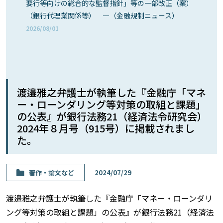
要行等向けの総合的な監督指針」等の一部改正（案）
（銀行代理業関係等） ―（金融規制ニュース）
2026/08/01
渡邉雅之弁護士が執筆した『金融庁「マネ
ー・ローンダリング等対策の取組と課題」
の公表』が銀行法務21（経済法令研究会）
2024年８月号（915号）に掲載されまし
た。
著作・論⽂など
2024/07/29
渡邉雅之弁護士が執筆した『金融庁「マネー・ローンダリ
ング等対策の取組と課題」の公表』が銀行法務21（経済法