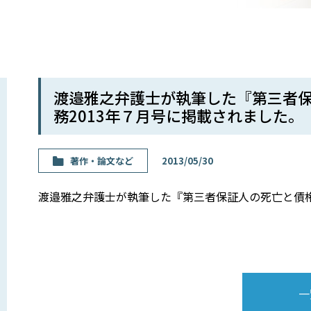
渡邉雅之弁護士が執筆した『第三者
務2013年７月号に掲載されました。
著作・論⽂など
2013/05/30
渡邉雅之弁護士が執筆した『第三者保証人の死亡と債権
一