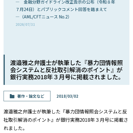
― 金融分野ガイドライン改正告示の公布（令和８年
７月24日）とパブリックコメント回答を踏まえて
―（AML/CFTニュース No.2）
2026/07/31
渡邉雅之弁護士が執筆した『暴力団情報照
会システムと反社取引解消のポイント』が
銀行実務2018年３月号に掲載されました。
著作・論⽂など
2018/03/02
渡邉雅之弁護士が執筆した『暴力団情報照会システムと反
社取引解消のポイント』が銀行実務2018年３月号に掲載さ
れました。