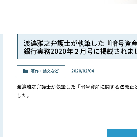
渡邉雅之弁護士が執筆した『暗号資
銀行実務2020年２月号に掲載されま
著作・論⽂など
2020/02/04
渡邉雅之弁護士が執筆した『暗号資産に関する法改正と
した。