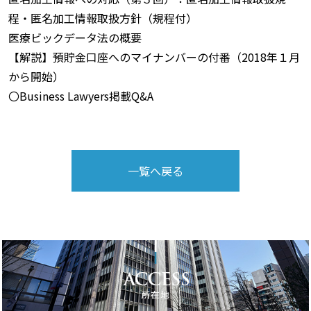
程・匿名加工情報取扱方針（規程付）
医療ビックデータ法の概要
【解説】預貯金口座へのマイナンバーの付番（2018年１月
から開始）
〇Business Lawyers掲載Q&A
一覧へ戻る