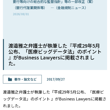
要行等向けの総合的な監督指針」等の一部改正（案）
（銀行代理業関係等） ―（金融規制ニュース）
2026/08/01
渡邉雅之弁護士が執筆した『平成29年5月
公布、「医療ビッグデータ法」のポイント
』がBusiness Lawyersに掲載されまし
た。
著作・論⽂など
2017/09/27
渡邉雅之弁護士が執筆した『平成29年5月公布、「医療ビ
ッグデータ法」のポイント 』がBusiness Lawyersに掲載さ
れました。